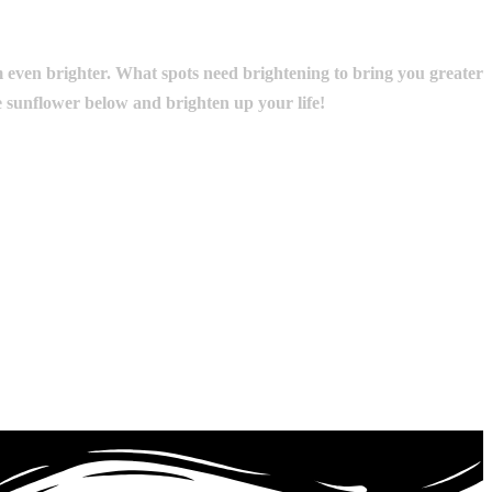
hem even brighter. What spots need brightening to bring you greater
 sunflower below and brighten up your life!