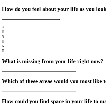
How do you feel about your life as you loo
4
5
6
What is missing from your life right now?
Which of these areas would you most like 
———————————————————–
How could you find space in your life to m