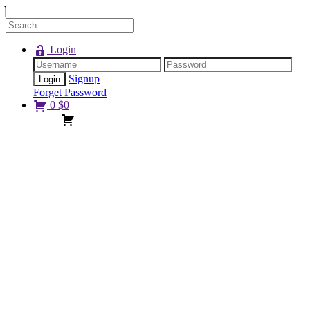
Login
Signup
Forget Password
0
$
0