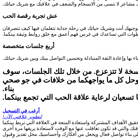
عش تجربة رقصة الحب
بتوجيهك أنت وشريك حياتك في رحلة جذابة تتعلمان فيها كيف تتصرفان
ات التي تساعدك في غرس فهم أعمق مع خلق روابط وثيقة بينكما.
أربع جلسات متخصصة
اسخة لا تتزعزع. من خلال تلك الجلسات، سوف
ة وحل كل ما يواجهكما من خلافات في جو صحي
بناء.
تسعيان لرعاية علاقة الحب التي تجمع بينكما.
أرغب في التسجيل
!لتطوير علاقتي الآن
يق الأهداف المشتركة واستعادة المتعة في العلاقة التي تربط بينكما
تك والتي قد تكون تغافلت عنها مع الوقت لاستعادة بريقها مرة أخرى
على بناء تواصل فعال ويجعل من أفكارك وأحساسيك محل تقدير وقبول