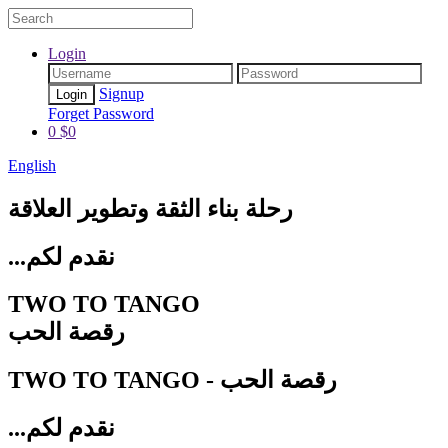
Login
Signup
Forget Password
0
$
0
English
رحلة
بناء الثقة
وتطوير العلاقة
...نقدم لكم
TWO TO TANGO
رقصة الحب
TWO TO TANGO - رقصة الحب
...نقدم لكم