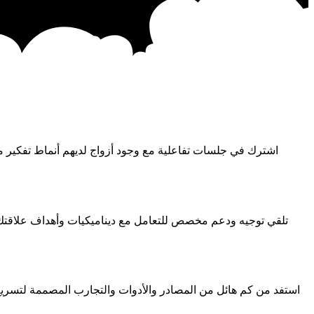
اشترك في جلسات تفاعلية مع وجود أزواج لديهم أنماط تفكير متش
تلقي توجيه ودعم مخصص للتعامل مع ديناميكيات وأهداف علاقتك 
استفد من كم هائل من المصادر والأدوات والتجارب المصممة لتسريع ت