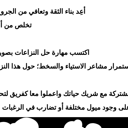
أعِد بناء الثقة وتعافي من الجرو
تخلص من ألم
اكتسب مهارة حل النزاعات بصورة ص
ستمرار مشاعر الاستياء والسخط؛ حول هذا النزاع 
مشتركة مع شريك حياتك واعملوا معا كفريق لتحقي
لى وجود ميول مختلفة أو تضارب في الرغبات ا