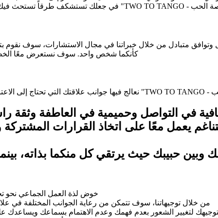
غف في علاقتك مع شريك حياتك.
واصل وتوافق متبادل من خلال خبراتنا في مجال الاستشارات، سوف نقوم 
كأنكما شخص واحد. سوف نستعرض معًا الخطو
ريك حياتك.
فافية في التواصل وحميمية في العاطفة وثقة ر
ناغم يعمل معًا على اتخاذ القرارات المشترك
 وبين حبيبك حيث يرتقي كل منكما بذاته، بينما 
خوض لذة العمل الجماعي نحو تحق
من خلال توجيهاتنا، سوف تتمكن من رعاية الجوانب المختلفة في علاق
بتوجيهك لتغيير الشعور بعدم فهمك وعدم الاهتمام بسماعك ويساعدك 