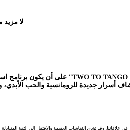
لا مزيد م
حرصنا عند تصميمنا لبرنامج "رقصة الحب - ANGO
شاف أسرار جديدة للرومانسية والحب الأبدي، 
 في علاقاتنا. وقد تؤدي النقاشات العقيمة والافتقار إلى الثقة المتب