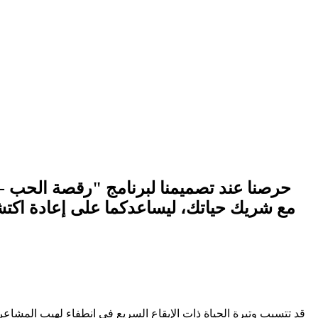
مع شريك حياتك، ليساعدكما على إعادة اكت
قد تتسبب وتيرة الحياة ذات الإيقاع السريع في انطفاء لهيب المشاعر