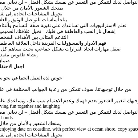
تواصل لديك لتتمكن من التعبير عن نفسك بشكل أفضل – لن تعاني مطلق
يمنحك الشعور بالأمان من خلال 
تحويل المشاحنات الحادة إلى نقاش
بناء أساسات للتواصل الوثيق والعل
تعلم الاستراتيجيات التي تساعدك على تقوية صفة التسامح والتئام
إشعال نار الحب والعاطفة في قلبك – تخيل علاقتك الحميمية 
التناغم المثالي بين الأهداف الشخص
فهم الأدوار والمسؤوليات الفريدة داخل العلاقة العاط
صقل مهارات اتخاذ القرارات بشكل جماعي، بحيث يساهم كل أمر ت
إنشاء طقوس مفيدة 
ضمان 
اجعل الاحتفا
خوض لذة العمل الجماعي نحو تحق
من خلال توجيهاتنا، سوف تتمكن من رعاية الجوانب المختلفة في علا
توجيهك لتغيير الشعور بعدم فهمك وعدم الاهتمام بسماعك، ويساعدك ع
تواصل لديك لتتمكن من التعبير عن نفسك بشكل أفضل – لن تعاني مطلق
يمنحك الشعور بالأمان من خلال
تحويل المشاحنات الحادة إلى نقاش