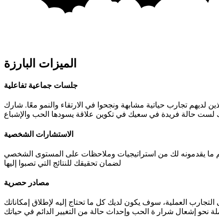
الميزات البارزة
جلسات جماعية تفاعلية
 لديهم تجارب حياتية مشابهة ونجحوا في الارتقاء والنمو معًا. شارك
نك لست حالة فريدة في سعيك في تكوين علاقة يسودها الحب والإشباع
الاستشارات الشخصية
يهم ما يقدمونه لك من استراتيجيات وملاحظات على المستوى الشخصي
لضمان تحقيقك للنتائج التي تصبوا إليها
مصادر حصرية
لتجارب العملية، سوف يكون لديك كل ما تحتاج إليه لإطلاق إمكاناتك
لة نحو إشعال شرار ة الحب وإحداث حالة من التغيير الدائم في حياتك