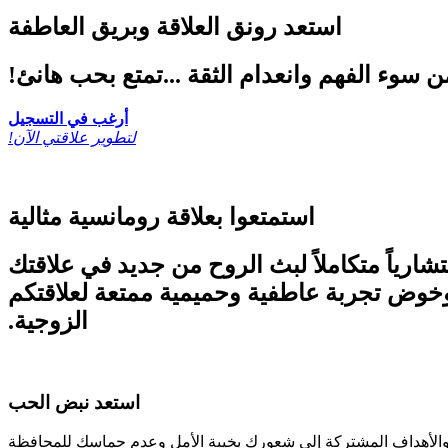
استعد رونق العلاقة وبريق العاطفة
ن سوء الفهم وانعدام الثقة ...تمتع بحب هانئ!
أرغب في التسجيل
!لتطوير علاقتي الآن
استمتعوا بعلاقة رومانسية مثالية
TWO TO T" على أن يكون برنامج استشارياً متكاملاً لبث الروح من جديد في علاقتك
وخوض تجربة عاطفية وحميمية ممتعة لعلاقتكم
الزوجية.
استعد نبض الحب
ادلة والأهداف المشتركة إلى شعورك بخيبة الأمل وعدم حماسك للمحافظة