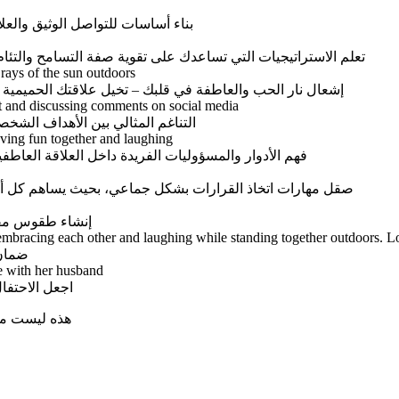
بناء أساسات للتواصل الوثيق والعل
تعلم الاستراتيجيات التي تساعدك على تقوية صفة التسامح والتئام
إشعال نار الحب والعاطفة في قلبك – تخيل علاقتك الحميمية أ
التناغم المثالي بين الأهداف الشخص
فهم الأدوار والمسؤوليات الفريدة داخل العلاقة العاط
صقل مهارات اتخاذ القرارات بشكل جماعي، بحيث يساهم كل أمر تم
إنشاء طقوس مفيد
ضمان 
اجعل الاحتفال
هذه ليست مجر