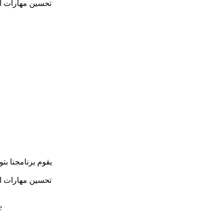
تحسين مهارات ال
يقوم برنامجنا ب
تحسين مهارات ال